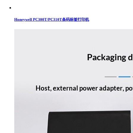
Honeywell PC300T/PC310T条码标签打印机