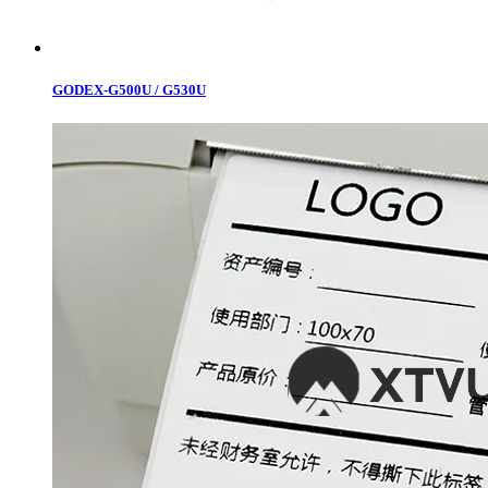
GODEX-G500U / G530U