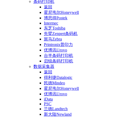
条码打印机
返回
霍尼韦尔Honeywell
博思得Postek
Intermec
东芝Toshiba
先擘Zenpert条码机
斑马Zebra
Printronix普印力
优博讯Urovo
台半条码打印机
启锐条码打印机
数据采集器
返回
得利捷Datalogic
民德Mindeo
霍尼韦尔Honeywell
优博讯Urovo
iData
PSC
兰德Landtech
新大陆Newland