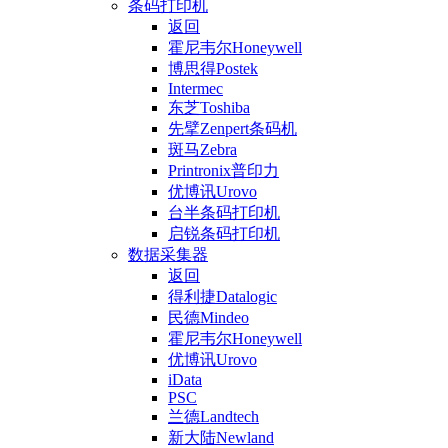
条码打印机
返回
霍尼韦尔Honeywell
博思得Postek
Intermec
东芝Toshiba
先擘Zenpert条码机
斑马Zebra
Printronix普印力
优博讯Urovo
台半条码打印机
启锐条码打印机
数据采集器
返回
得利捷Datalogic
民德Mindeo
霍尼韦尔Honeywell
优博讯Urovo
iData
PSC
兰德Landtech
新大陆Newland