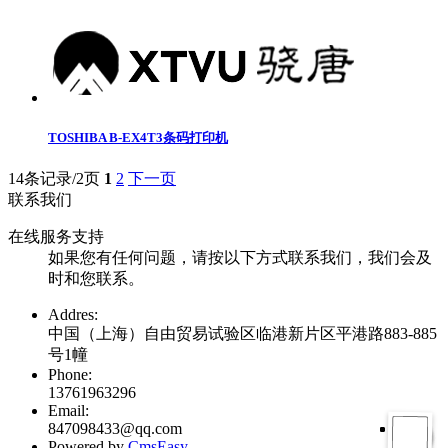
TOSHIBA B-EX4T3条码打印机
14条记录/2页
1
2
下一页
联系我们
在线服务支持
如果您有任何问题，请按以下方式联系我们，我们会及
时和您联系。
Addres:
中国（上海）自由贸易试验区临港新片区平港路883-885
号1幢
Phone:
13761963296
Email:
847098433@qq.com
Powered by
CmsEasy