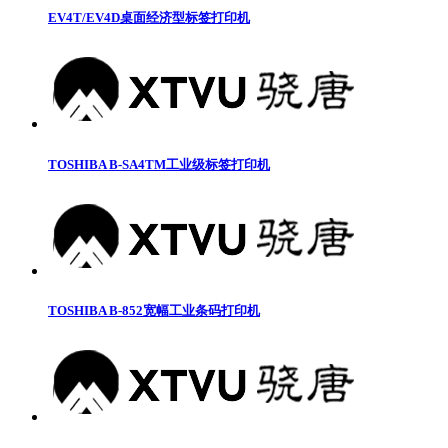
EV4T/EV4D桌面经济型标签打印机
TOSHIBA B-SA4TM工业级标签打印机
TOSHIBA B-852宽幅工业条码打印机