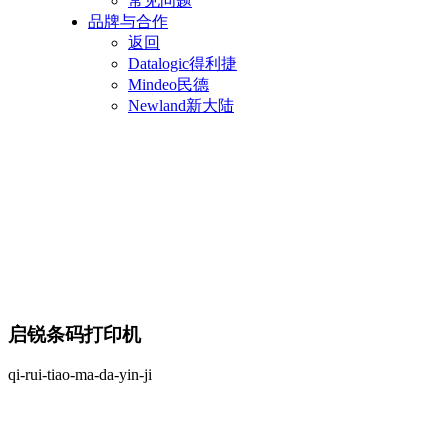
常见问题
品牌与合作
返回
Datalogic得利捷
Mindeo民德
Newland新大陆
启锐条码打印机
qi-rui-tiao-ma-da-yin-ji