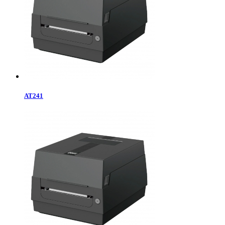
AT241