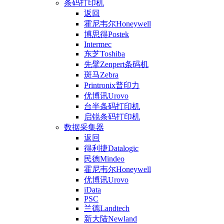
条码打印机
返回
霍尼韦尔Honeywell
博思得Postek
Intermec
东芝Toshiba
先擘Zenpert条码机
斑马Zebra
Printronix普印力
优博讯Urovo
台半条码打印机
启锐条码打印机
数据采集器
返回
得利捷Datalogic
民德Mindeo
霍尼韦尔Honeywell
优博讯Urovo
iData
PSC
兰德Landtech
新大陆Newland